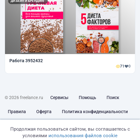
ДИЗАЙН И БРЕНДИНГ
Работа 3952432
71
0
© 2026 freelance.ru
Сервисы
Помощь
Поиск
Правила
Оферта
Политика конфиденциальности
Дисклеймер о ЗоЗПП
Отказ от ответственности
Продолжая пользоваться сайтом, вы соглашаетесь с
условиями
использования файлов cookie