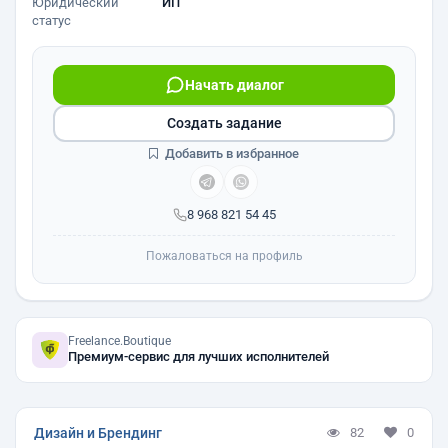
Юридический
ИП
статус
Начать диалог
Создать задание
Добавить в избранное
8 968 821 54 45
Пожаловаться на профиль
Freelance.Boutique
Премиум-сервис для лучших исполнителей
Дизайн и Брендинг
82
0