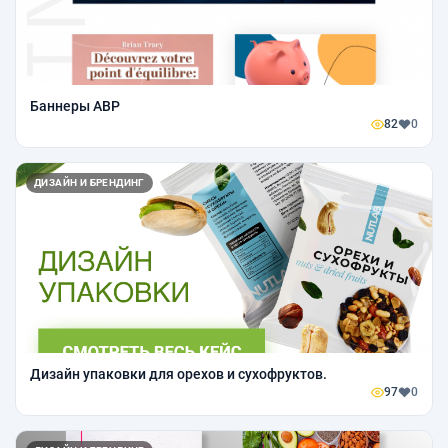
Баннеры ABP
82
0
ДИЗАЙН И БРЕНДИНГ
Дизайн упаковки для орехов и сухофруктов.
97
0