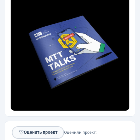
♡
Оценить проект
Оценили проект: