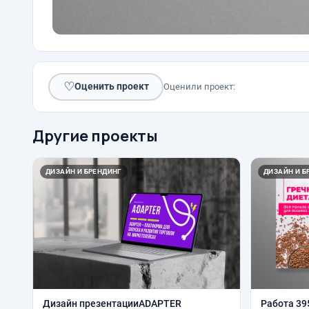
♡
Оценить проект
Оценили проект:
Другие проекты
ДИЗАЙН И БРЕНДИНГ
ДИЗАЙН И Б
Дизайн презентацииADAPTER
Работа 39