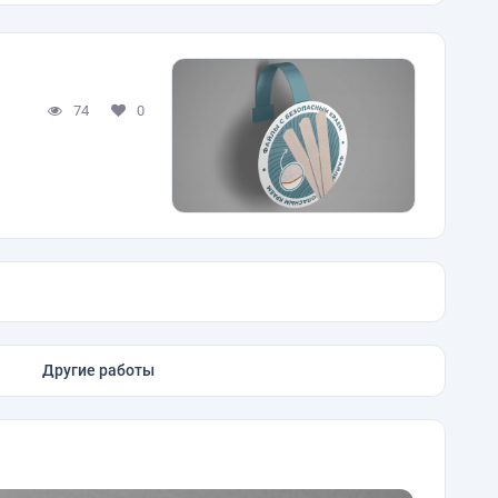
74
0
Другие работы