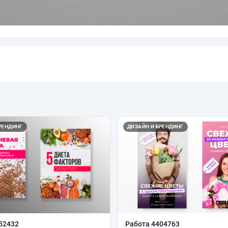
РЕНДИНГ
ДИЗАЙН И БРЕНДИНГ
52432
Работа 4404763