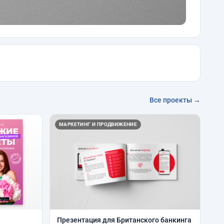
Все проекты →
МАРКЕТИНГ И ПРОДВИЖЕНИЕ
Презентация для Британского банкинга