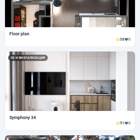
Floor plan
58
0
3D И ВИЗУАЛИЗАЦИЯ
Symphony 34
91
0