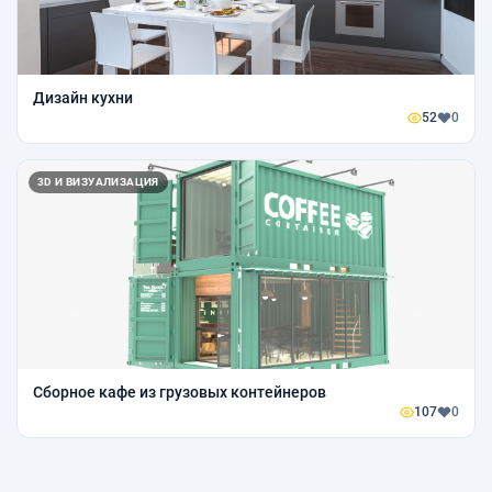
Дизайн кухни
52
0
3D И ВИЗУАЛИЗАЦИЯ
Сборное кафе из грузовых контейнеров
107
0