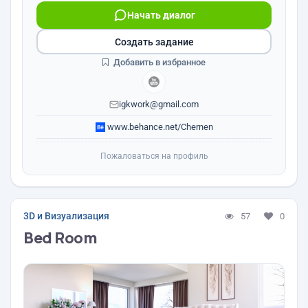
Начать диалог
Создать задание
Добавить в избранное
igkwork@gmail.com
www.behance.net/Chernen
Пожаловаться на профиль
3D и Визуализация
57
0
Bed Room