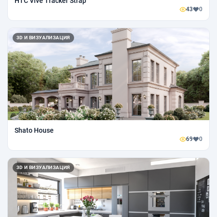
HTC Vive Tracker Strap
43
0
3D И ВИЗУАЛИЗАЦИЯ
Shato House
69
0
3D И ВИЗУАЛИЗАЦИЯ