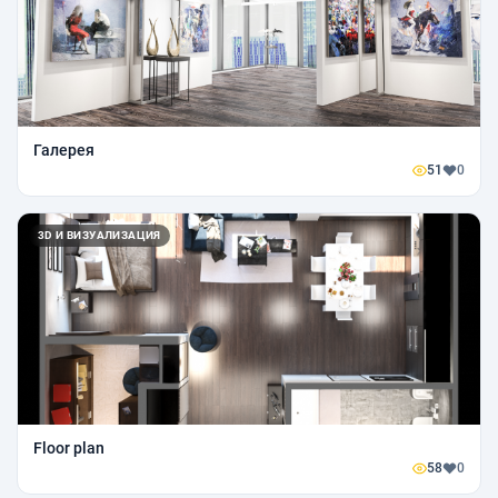
Галерея
51
0
3D И ВИЗУАЛИЗАЦИЯ
Floor plan
58
0