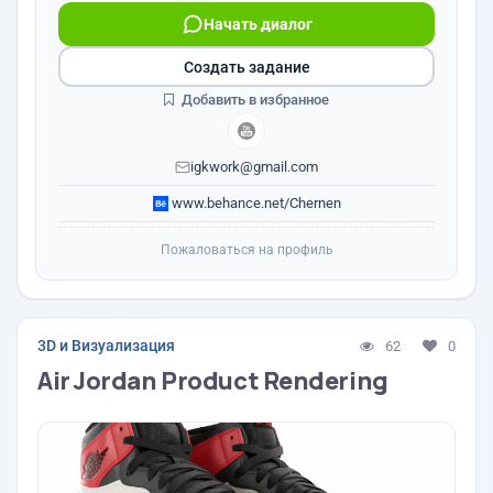
Начать диалог
Создать задание
Добавить в избранное
igkwork@gmail.com
www.behance.net/Chernen
Пожаловаться на профиль
3D и Визуализация
62
0
Air Jordan Product Rendering