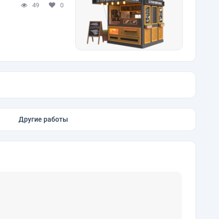
49
0
Другие работы