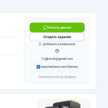
Начать диалог
Создать задание
Добавить в избранное
igkwork@gmail.com
www.behance.net/Chernen
Пожаловаться на профиль