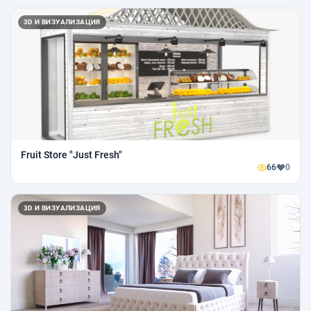
3D И ВИЗУАЛИЗАЦИЯ
Fruit Store "Just Fresh"
66
0
3D И ВИЗУАЛИЗАЦИЯ