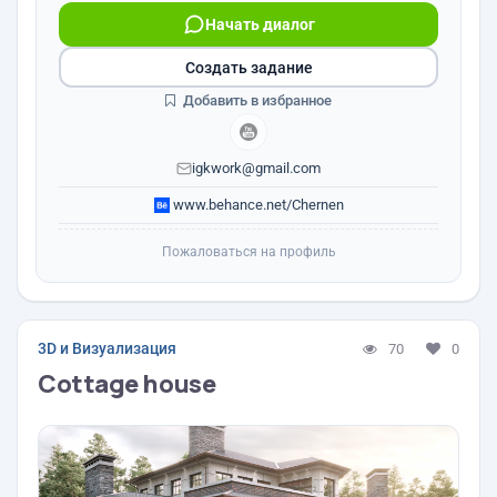
Начать диалог
Создать задание
Добавить в избранное
igkwork@gmail.com
www.behance.net/Chernen
Пожаловаться на профиль
3D и Визуализация
70
0
Cottage house