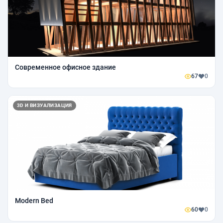
Современное офисное здание
67
0
3D И ВИЗУАЛИЗАЦИЯ
Modern Bed
60
0