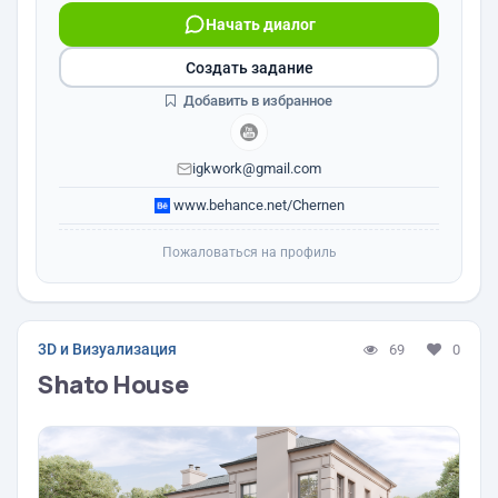
Начать диалог
Создать задание
Добавить в избранное
igkwork@gmail.com
www.behance.net/Chernen
Пожаловаться на профиль
3D и Визуализация
69
0
Shato House