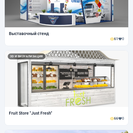
Выставочный стенд
61
0
3D И ВИЗУАЛИЗАЦИЯ
Fruit Store "Just Fresh"
66
0