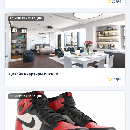
56
0
3D И ВИЗУАЛИЗАЦИЯ
Дизайн квартиры 60кв. м.
64
0
3D И ВИЗУАЛИЗАЦИЯ