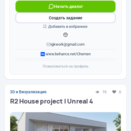
Начать диалог
Создать задание
Добавить в избранное
igkwork@gmail.com
www.behance.net/Chernen
Пожаловаться на профиль
3D и Визуализация
75
0
R2 House project | Unreal 4