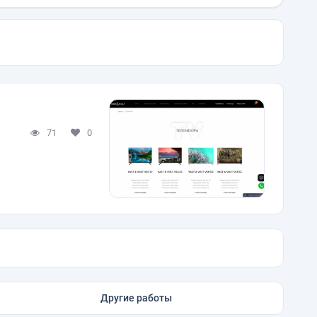
71
0
Другие работы