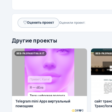
♡
Оценить проект
Оценили проект:
Другие проекты
ВЕБ-РАЗРАБОТКА И IT
ВЕБ-РАЗРАБО
Telegram mini Apps виртуальный
сайт тран
помощник
ТрансЛог
34
0