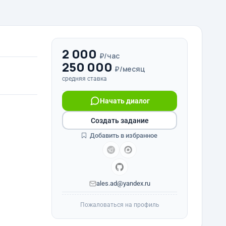
2 000
₽/час
250 000
₽/месяц
средняя ставка
Начать диалог
Создать задание
Добавить в избранное
ales.ad@yandex.ru
Пожаловаться на профиль