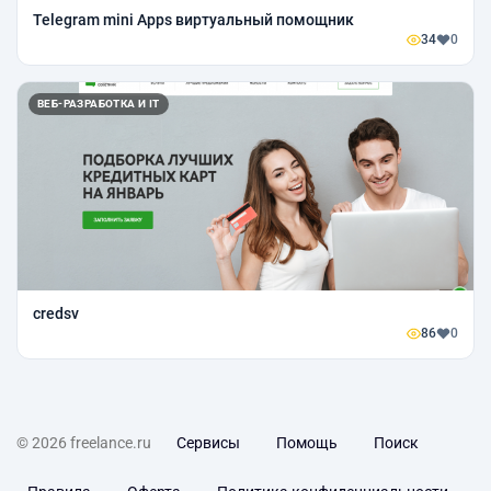
Telegram mini Apps виртуальный помощник
34
0
ВЕБ-РАЗРАБОТКА И IT
credsv
86
0
© 2026 freelance.ru
Сервисы
Помощь
Поиск