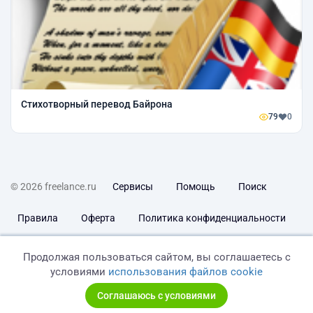
Стихотворный перевод Байрона
79
0
© 2026 freelance.ru
Сервисы
Помощь
Поиск
Правила
Оферта
Политика конфиденциальности
Дисклеймер о ЗоЗПП
Отказ от ответственности
Продолжая пользоваться сайтом, вы соглашаетесь с
условиями
использования файлов cookie
Соглашаюсь с условиями