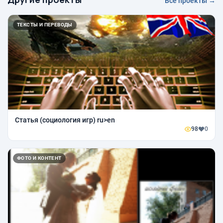
Все проекты →
ТЕКСТЫ И ПЕРЕВОДЫ
Статья (социология игр) ru>en
98
0
ФОТО И КОНТЕНТ