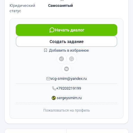
Юридический
Самозанятый
статус
Начать диалог
Создать задание
Добавить в избранное
vcg-smim@yandex.ru
+79203219199
sergeysmim.ru
Пожаловаться на профиль