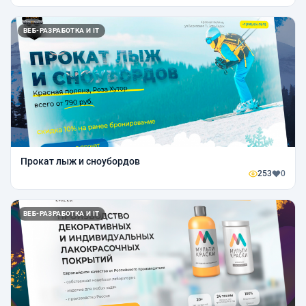
ВЕБ-РАЗРАБОТКА И IT
Прокат лыж и сноубордов
253
0
ВЕБ-РАЗРАБОТКА И IT