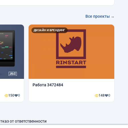
Все проекты →
ДИЗАЙН И БРЕНДИНГ
Работа 3472484
150
0
148
0
тказ от ответственности