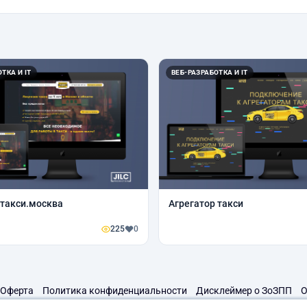
ТКА И IT
ВЕБ-РАЗРАБОТКА И IT
такси.москва
Агрегатор такси
225
0
Оферта
Политика конфиденциальности
Дисклеймер о ЗоЗПП
О