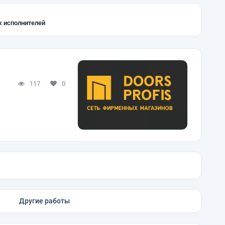
х исполнителей
117
0
Другие работы