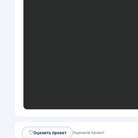
♡
Оценить проект
Оценили проект: