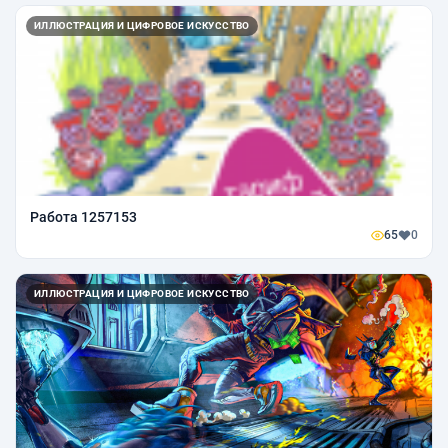
ИЛЛЮСТРАЦИЯ И ЦИФРОВОЕ ИСКУССТВО
Работа 1257153
65
0
ИЛЛЮСТРАЦИЯ И ЦИФРОВОЕ ИСКУССТВО