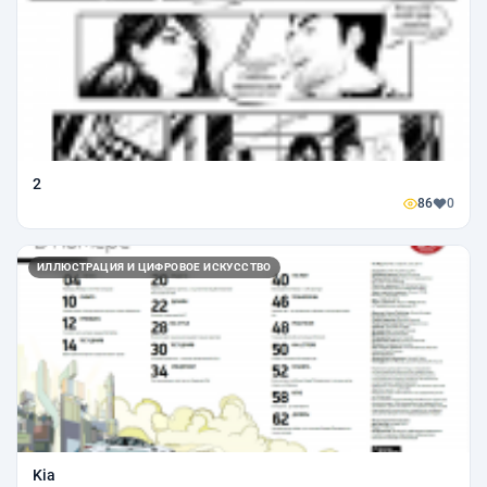
2
86
0
ИЛЛЮСТРАЦИЯ И ЦИФРОВОЕ ИСКУССТВО
Kia