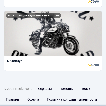
70
0
ИЛЛЮСТРАЦИЯ И ЦИФРОВОЕ ИСКУССТВО
мотоклуб
65
0
© 2026 freelance.ru
Сервисы
Помощь
Поиск
Правила
Оферта
Политика конфиденциальности