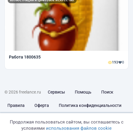
ИЛЛЮСТРАЦИЯ И ЦИФРОВОЕ ИСКУССТВО
Работа 1800635
193
0
© 2026 freelance.ru
Сервисы
Помощь
Поиск
Правила
Оферта
Политика конфиденциальности
Дисклеймер о ЗоЗПП
Отказ от ответственности
Продолжая пользоваться сайтом, вы соглашаетесь с
условиями
использования файлов cookie