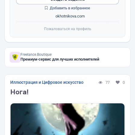
Добавить в избранное
okhotnikova.com
Пожаловаться на профиль
Freelance.Boutique
Премиум-сервис для лучших исполнителей
Иллюстрация и Цифровое искусство
77
0
Нога!