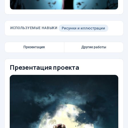
ИСПОЛЬЗУЕМЫЕ НАВЫКИ
Рисунки и иллюстрации
Презентация
Другие работы
Презентация проекта