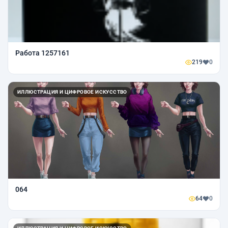
Работа 1257161
219
0
ИЛЛЮСТРАЦИЯ И ЦИФРОВОЕ ИСКУССТВО
064
64
0