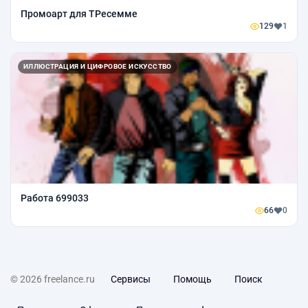
Промоарт для ТРесемме
129
1
ИЛЛЮСТРАЦИЯ И ЦИФРОВОЕ ИСКУССТВО
Работа 699033
66
0
© 2026 freelance.ru
Сервисы
Помощь
Поиск