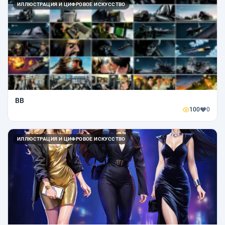
ИЛЛЮСТРАЦИЯ И ЦИФРОВОЕ ИСКУССТВО
BB
100
0
ИЛЛЮСТРАЦИЯ И ЦИФРОВОЕ ИСКУССТВО