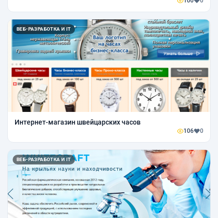
100
0
ВЕБ-РАЗРАБОТКА И IT
Интернет-магазин швейцарских часов
106
0
ВЕБ-РАЗРАБОТКА И IT