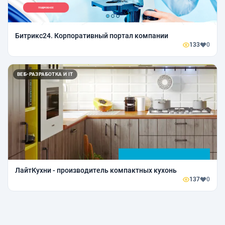
Битрикс24. Корпоративный портал компании
133
0
ВЕБ-РАЗРАБОТКА И IT
ЛайтКухни - производитель компактных кухонь
137
0