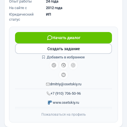
Опыт работы
24 года
На сайте с
2012 года
Юридический
ИП
статус
Начать диалог
Создать задание
Добавить в избранное
dmitriy@osetskiy.ru
+7 (910) 706-50-96
www.osetskiy.ru
Пожаловаться на профиль