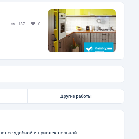
137
0
Другие работы
ает ее удобной и привлекательной.