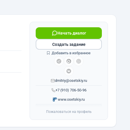
Начать диалог
Создать задание
Добавить в избранное
dmitriy@osetskiy.ru
+7 (910) 706-50-96
www.osetskiy.ru
Пожаловаться на профиль