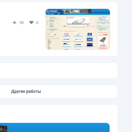
98
0
Другие работы