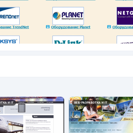
ТКА И IT
ВЕБ-РАЗРАБОТКА И IT