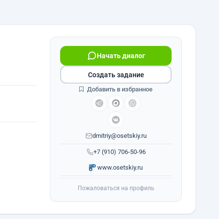
Начать диалог
Создать задание
Добавить в избранное
dmitriy@osetskiy.ru
+7 (910) 706-50-96
www.osetskiy.ru
Пожаловаться на профиль