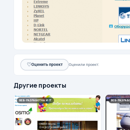
♡
Оценить проект
Оценили проект:
Другие проекты
ВЕБ-РАЗРАБОТКА И IT
ВЕБ-РАЗРАБО