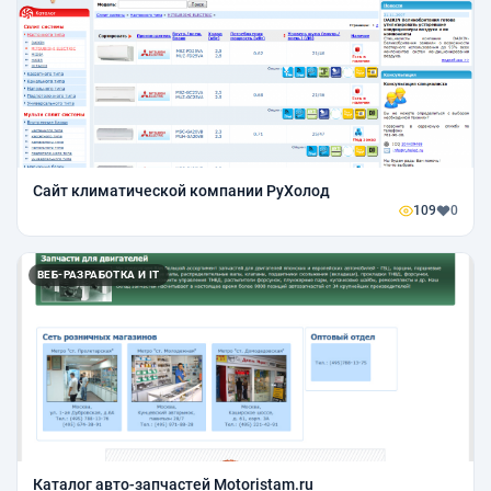
Сайт климатической компании РуХолод
109
0
ВЕБ-РАЗРАБОТКА И IT
Каталог авто-запчастей Motoristam.ru