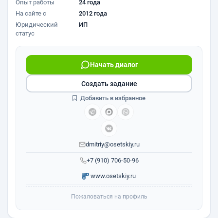
Опыт работы
24 года
На сайте с
2012 года
Юридический
ИП
статус
Начать диалог
Создать задание
Добавить в избранное
dmitriy@osetskiy.ru
+7 (910) 706-50-96
www.osetskiy.ru
Пожаловаться на профиль