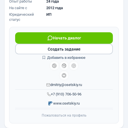
Опыт работы
24 года
На сайте с
2012 года
Юридический
ИП
статус
Начать диалог
Создать задание
Добавить в избранное
dmitriy@osetskiy.ru
+7 (910) 706-50-96
www.osetskiy.ru
Пожаловаться на профиль