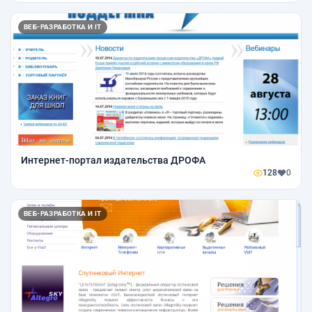
ВЕБ-РАЗРАБОТКА И IT
Интернет-портал издательства ДРОФА
128
0
ВЕБ-РАЗРАБОТКА И IT