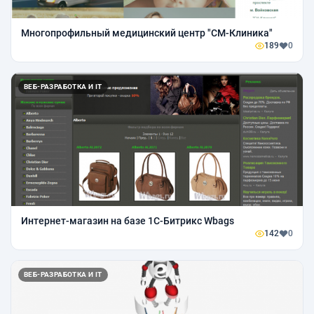
Многопрофильный медицинский центр "СМ-Клиника"
189
0
ВЕБ-РАЗРАБОТКА И IT
Интернет-магазин на базе 1С-Битрикс Wbags
142
0
ВЕБ-РАЗРАБОТКА И IT