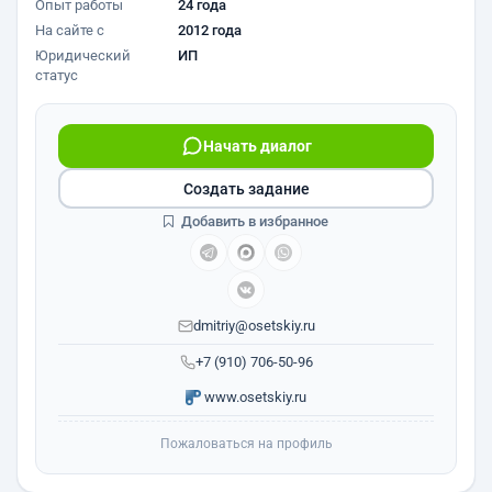
Опыт работы
24 года
На сайте с
2012 года
Юридический
ИП
статус
Начать диалог
Создать задание
Добавить в избранное
dmitriy@osetskiy.ru
+7 (910) 706-50-96
www.osetskiy.ru
Пожаловаться на профиль