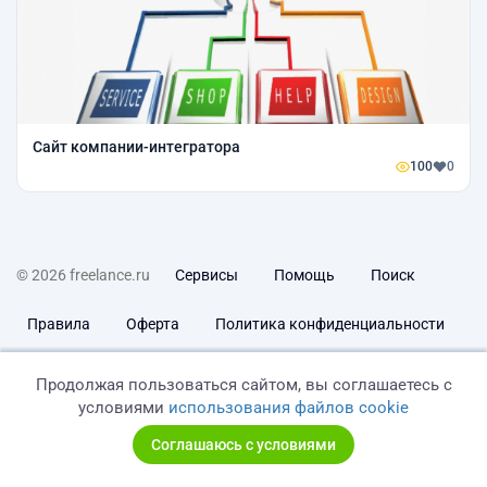
Сайт компании-интегратора
100
0
© 2026 freelance.ru
Сервисы
Помощь
Поиск
Правила
Оферта
Политика конфиденциальности
Дисклеймер о ЗоЗПП
Отказ от ответственности
Продолжая пользоваться сайтом, вы соглашаетесь с
условиями
использования файлов cookie
Соглашаюсь с условиями