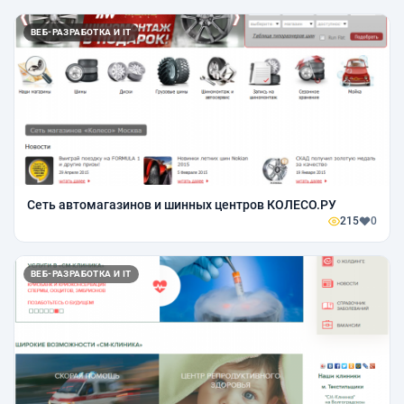
ВЕБ-РАЗРАБОТКА И IT
Сеть автомагазинов и шинных центров КОЛЕСО.РУ
215
0
ВЕБ-РАЗРАБОТКА И IT