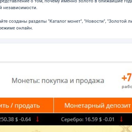
редставление о том, почему именно золото в ближайшие год
й независимости.
йте созданы разделы "Каталог монет", "Новости", "Золотой ли
режиме онлайн.