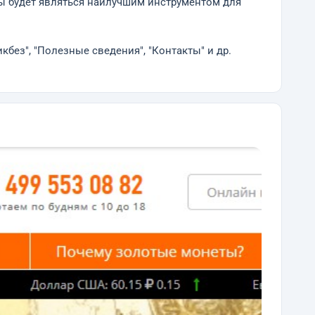
ы будет являться наилучшим инструментом для
кбез", "Полезные сведения", "Контакты" и др.