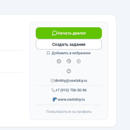
Начать диалог
Создать задание
Добавить в избранное
dmitriy@osetskiy.ru
+7 (910) 706-50-96
www.osetskiy.ru
Пожаловаться на профиль