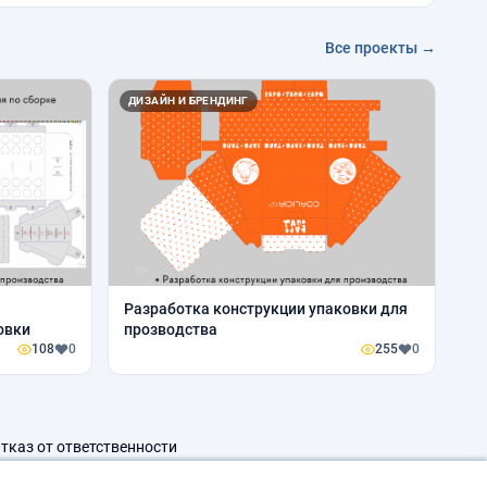
Все проекты →
ДИЗАЙН И БРЕНДИНГ
Разработка конструкции упаковки для
овки
прозводства
108
0
255
0
тказ от ответственности