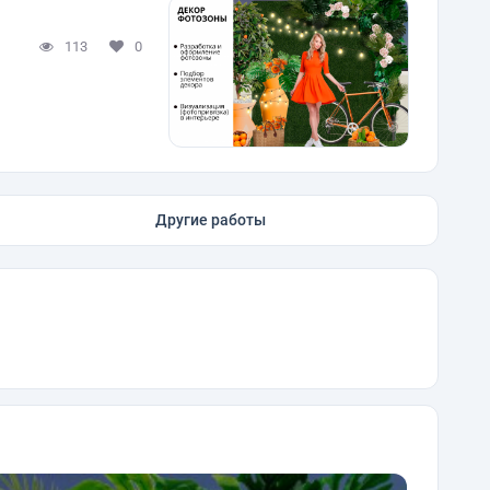
113
0
Другие работы