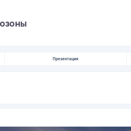
тозоны
Презентация