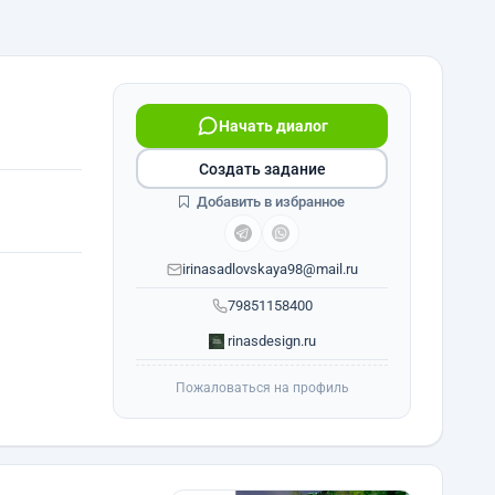
Начать диалог
Создать задание
Добавить в избранное
irinasadlovskaya98@mail.ru
79851158400
rinasdesign.ru
Пожаловаться на профиль