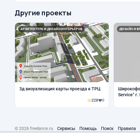
Другие проекты
АРХИТЕКТУРА И ДИЗАЙН ИНТЕРЬЕРОВ
ДИЗАЙН И Б
3д визуализация карты проезда к ТРЦ
Широкофо
Service" г
228
0
© 2026 freelance.ru
Сервисы
Помощь
Поиск
Правила