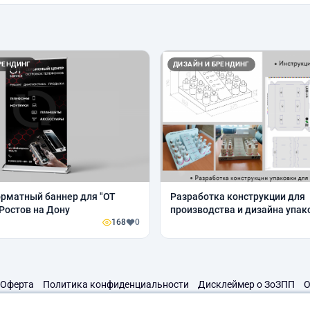
РЕНДИНГ
ДИЗАЙН И БРЕНДИНГ
рматный баннер для "OT
Разработка конструкции для
. Ростов на Дону
производства и дизайна упак
168
0
Оферта
Политика конфиденциальности
Дисклеймер о ЗоЗПП
О