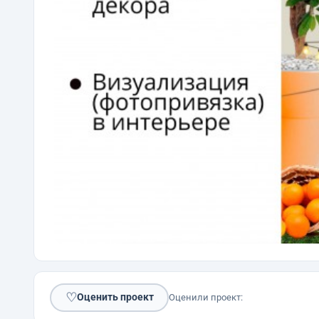
♡
Оценить проект
Оценили проект: