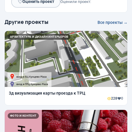
♡
Оценить проект
Оценили проект:
Другие проекты
Все проекты →
АРХИТЕКТУРА И ДИЗАЙН ИНТЕРЬЕРОВ
3д визуализация карты проезда к ТРЦ
228
0
ФОТО И КОНТЕНТ