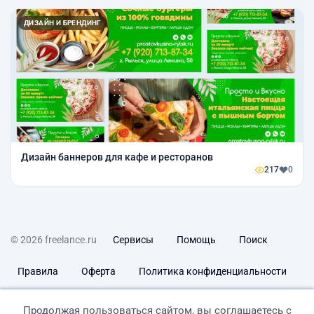
ДИЗАЙН И БРЕНДИНГ
Дизайн баннеров для кафе и ресторанов
217
0
© 2026 freelance.ru
Сервисы
Помощь
Поиск
Правила
Оферта
Политика конфиденциальности
Дисклеймер о ЗоЗПП
Отказ от ответственности
Продолжая пользоваться сайтом, вы соглашаетесь с