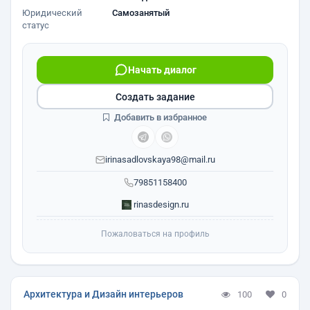
Юридический
Самозанятый
статус
Начать диалог
Создать задание
Добавить в избранное
irinasadlovskaya98@mail.ru
79851158400
rinasdesign.ru
Пожаловаться на профиль
Архитектура и Дизайн интерьеров
100
0