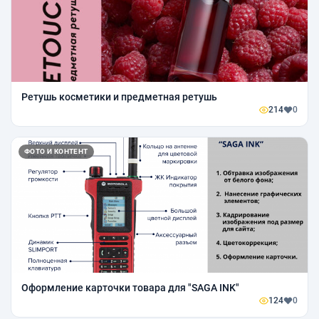
Ретушь косметики и предметная ретушь
214
0
ФОТО И КОНТЕНТ
Оформление карточки товара для "SAGA INK"
124
0