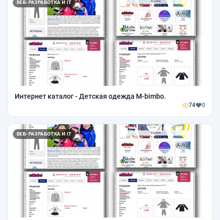
ВЕБ-РАЗРАБОТКА И IT
Интернет каталог - Детская одежда M-bimbo.
74
0
ВЕБ-РАЗРАБОТКА И IT