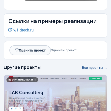
Ссылки на примеры реализации
w1ldtech.ru
♡
Оценить проект
Оценили проект:
Другие проекты
Все проекты →
ВЕБ-РАЗРАБОТКА И IT