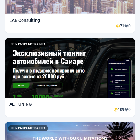
LAB Consulting
71
0
ВЕБ-РАЗРАБОТКА И IT
AE TUNING
109
0
ВЕБ-РАЗРАБОТКА И IT