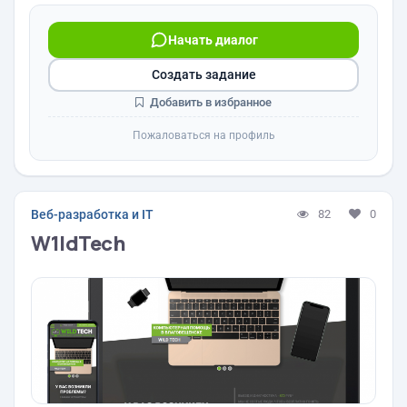
Начать диалог
Создать задание
Добавить в избранное
Пожаловаться на профиль
Веб-разработка и IT
82
0
W1ldTech