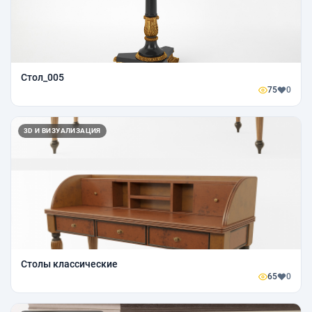
Стол_005
75
0
3D И ВИЗУАЛИЗАЦИЯ
Столы классические
65
0