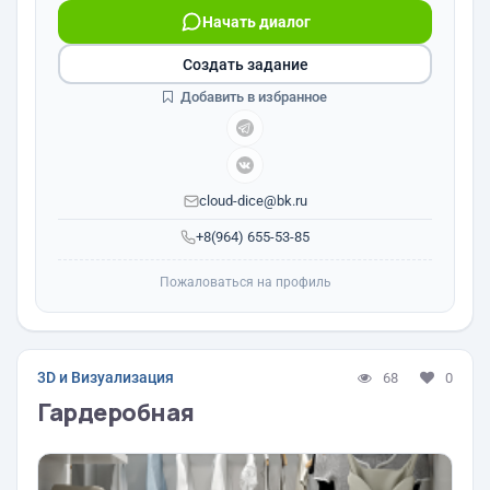
Начать диалог
Создать задание
Добавить в избранное
cloud-dice@bk.ru
+8(964) 655-53-85
Пожаловаться на профиль
3D и Визуализация
68
0
Гардеробная