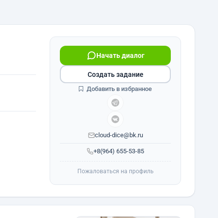
Начать диалог
Создать задание
Добавить в избранное
cloud-dice@bk.ru
+8(964) 655-53-85
Пожаловаться на профиль