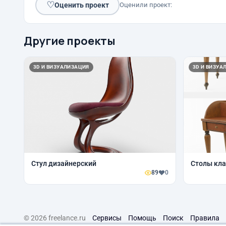
♡
Оценить проект
Оценили проект:
Другие проекты
3D И ВИЗУАЛИЗАЦИЯ
3D И ВИЗУА
Стул дизайнерский
Столы кла
89
0
© 2026 freelance.ru
Сервисы
Помощь
Поиск
Правила