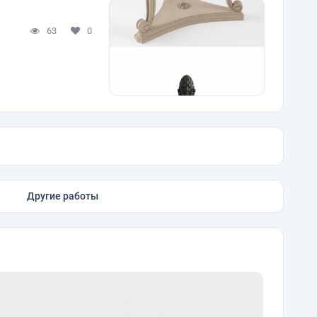
63
0
Другие работы