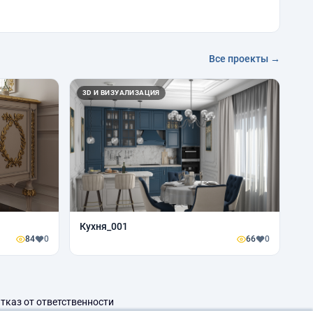
Все проекты →
3D И ВИЗУАЛИЗАЦИЯ
Кухня_001
84
0
66
0
тказ от ответственности