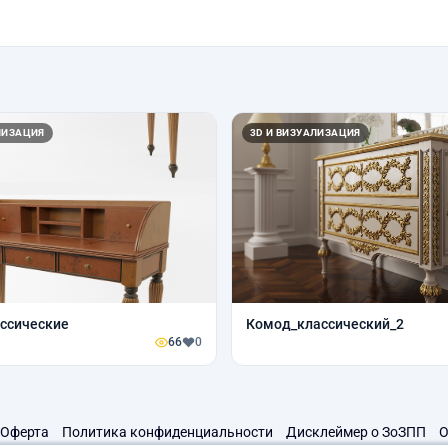
ЛИЗАЦИЯ
3D И ВИЗУАЛИЗАЦИЯ
ссические
Комод_классический_2
66
0
Оферта
Политика конфиденциальности
Дисклеймер о ЗоЗПП
О