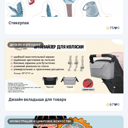
Стикерпак
75
0
ДИЗАЙН И БРЕНДИНГ
Дизайн вкладыша для товара
67
0
ИЛЛЮСТРАЦИЯ И ЦИФРОВОЕ ИСКУССТВО