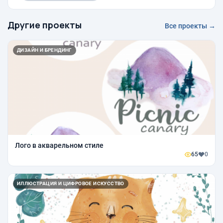
Другие проекты
Все проекты →
ДИЗАЙН И БРЕНДИНГ
Лого в акварельном стиле
65
0
ИЛЛЮСТРАЦИЯ И ЦИФРОВОЕ ИСКУССТВО