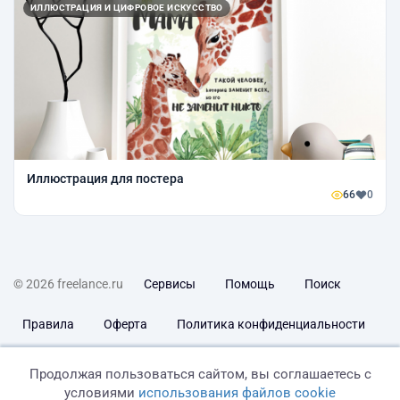
ИЛЛЮСТРАЦИЯ И ЦИФРОВОЕ ИСКУССТВО
Иллюстрация для постера
66
0
© 2026 freelance.ru
Сервисы
Помощь
Поиск
Правила
Оферта
Политика конфиденциальности
Дисклеймер о ЗоЗПП
Отказ от ответственности
Продолжая пользоваться сайтом, вы соглашаетесь с
условиями
использования файлов cookie