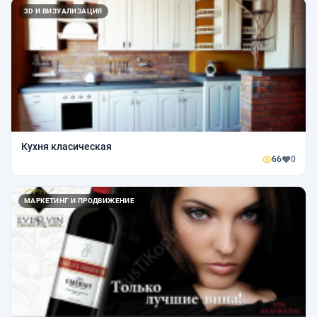
3D И ВИЗУАЛИЗАЦИЯ
Кухня класическая
66
0
МАРКЕТИНГ И ПРОДВИЖЕНИЕ