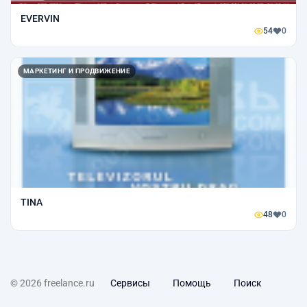
EVERVIN
54
0
МАРКЕТИНГ И ПРОДВИЖЕНИЕ
TINA
48
0
© 2026 freelance.ru
Сервисы
Помощь
Поиск