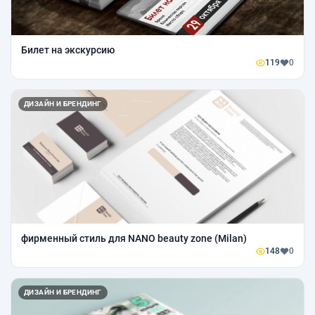
Билет на экскурсию
119
0
ДИЗАЙН И БРЕНДИНГ
фирменный стиль для NANO beauty zone (Milan)
148
0
ДИЗАЙН И БРЕНДИНГ