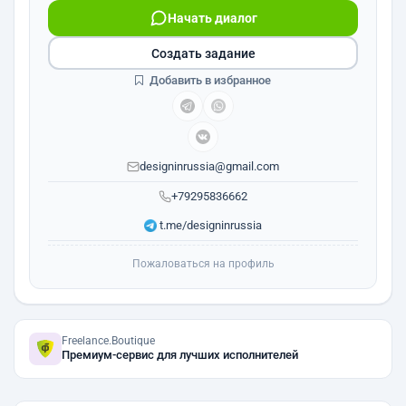
Начать диалог
Создать задание
Добавить в избранное
designinrussia@gmail.com
+79295836662
t.me/designinrussia
Пожаловаться на профиль
Freelance.Boutique
Премиум-сервис для лучших исполнителей