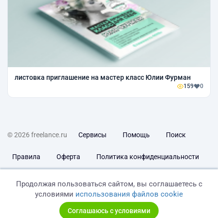
листовка приглашение на мастер класс Юлии Фурман
159
0
© 2026 freelance.ru
Сервисы
Помощь
Поиск
Правила
Оферта
Политика конфиденциальности
Дисклеймер о ЗоЗПП
Отказ от ответственности
Продолжая пользоваться сайтом, вы соглашаетесь с
условиями
использования файлов cookie
Соглашаюсь с условиями