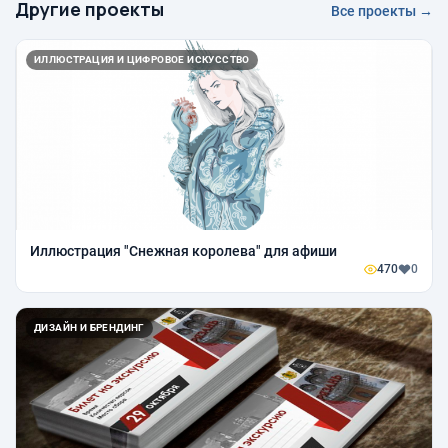
Другие проекты
Все проекты →
ИЛЛЮСТРАЦИЯ И ЦИФРОВОЕ ИСКУССТВО
Иллюстрация "Снежная королева" для афиши
470
0
ДИЗАЙН И БРЕНДИНГ