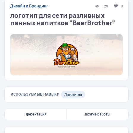
Дизайн и Брендинг
123
0
логотип для сети разливных
пенных напитков "BeerBrother"
ИСПОЛЬЗУЕМЫЕ НАВЫКИ
Логотипы
Презентация
Другие работы