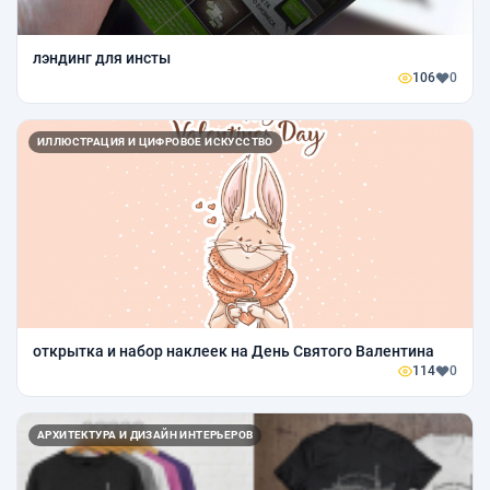
лэндинг для инсты
106
0
ИЛЛЮСТРАЦИЯ И ЦИФРОВОЕ ИСКУССТВО
открытка и набор наклеек на День Святого Валентина
114
0
АРХИТЕКТУРА И ДИЗАЙН ИНТЕРЬЕРОВ