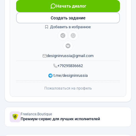
Начать диалог
Создать задание
Добавить в избранное
designinrussia@gmail.com
+79295836662
t.me/designinrussia
Пожаловаться на профиль
Freelance.Boutique
Премиум-сервис для лучших исполнителей