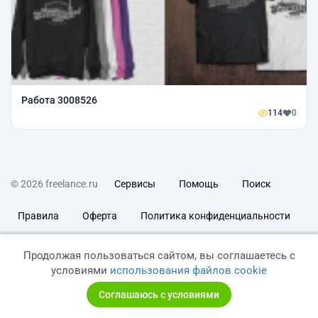
Работа 3008526
114
0
© 2026 freelance.ru
Сервисы
Помощь
Поиск
Правила
Оферта
Политика конфиденциальности
Дисклеймер о ЗоЗПП
Отказ от ответственности
Продолжая пользоваться сайтом, вы соглашаетесь с
условиями
использования файлов cookie
Соглашаюсь с условиями