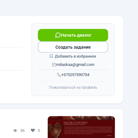
Начать диалог
Создать задание
Добавить в избранное
milaskaa@gmail.com
+375297390754
Пожаловаться на профиль
36
0