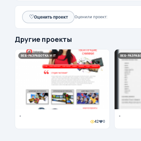
♡
Оценить проект
Оценили проект:
Другие проекты
ВЕБ-РАЗРАБОТКА И IT
ВЕБ-РАЗРАБО
-
-
42
0