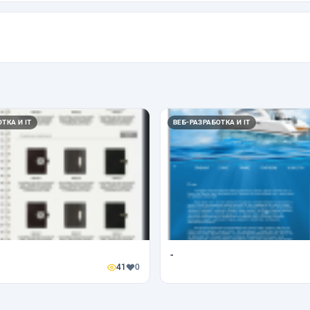
ТКА И IT
ВЕБ-РАЗРАБОТКА И IT
-
41
0