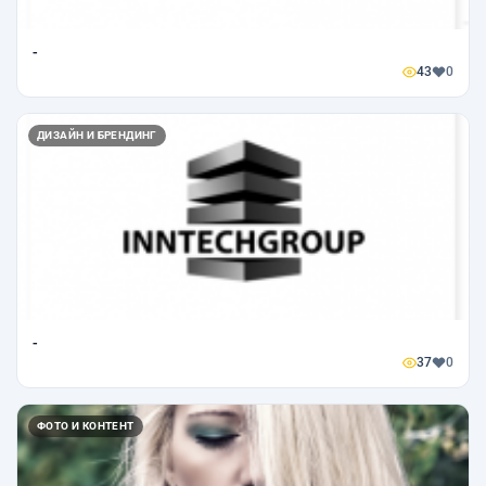
-
43
0
ДИЗАЙН И БРЕНДИНГ
-
37
0
ФОТО И КОНТЕНТ