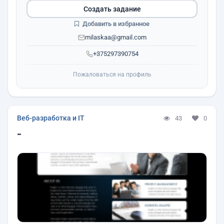
Создать задание
Добавить в избранное
milaskaa@gmail.com
+375297390754
Пожаловаться на профиль
Веб-разработка и IT
43
0
-