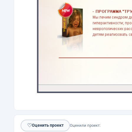
♡
Оценить проект
Оценили проект: