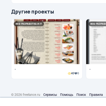
Другие проекты
ВЕБ-РАЗРАБОТКА И IT
ВЕБ-РАЗРАБО
-
-
40
0
© 2026 freelance.ru
Сервисы
Помощь
Поиск
Правила