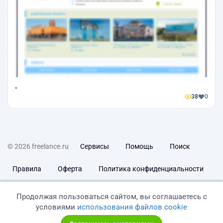
-
38
0
© 2026 freelance.ru
Сервисы
Помощь
Поиск
Правила
Оферта
Политика конфиденциальности
Дисклеймер о ЗоЗПП
Отказ от ответственности
Продолжая пользоваться сайтом, вы соглашаетесь с
условиями
использования файлов cookie