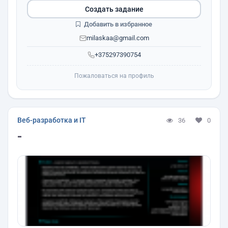
Создать задание
Добавить в избранное
milaskaa@gmail.com
+375297390754
Пожаловаться на профиль
Веб-разработка и IT
36
0
-