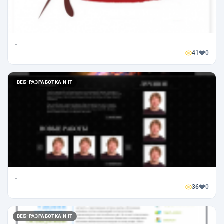
-
41
0
ВЕБ-РАЗРАБОТКА И IT
-
36
0
ВЕБ-РАЗРАБОТКА И IT