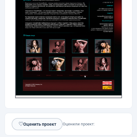
♡
Оценить проект
Оценили проект: