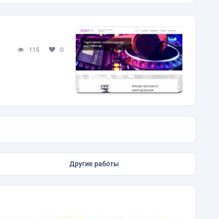
115
0
Другие работы