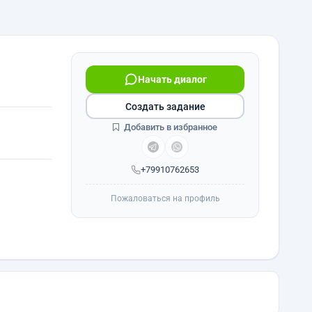
Начать диалог
Создать задание
Добавить в избранное
+79910762653
Пожаловаться на профиль