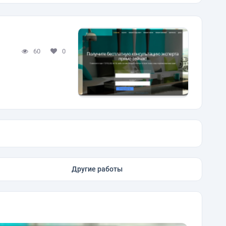
60
0
Другие работы