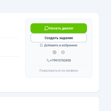
Начать диалог
Создать задание
Добавить в избранное
+79910762653
Пожаловаться на профиль