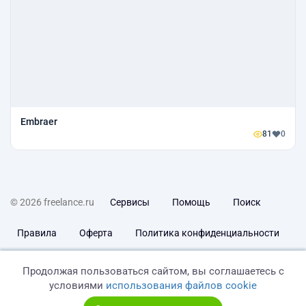
Embraer
81
0
© 2026 freelance.ru
Сервисы
Помощь
Поиск
Правила
Оферта
Политика конфиденциальности
Дисклеймер о ЗоЗПП
Отказ от ответственности
Продолжая пользоваться сайтом, вы соглашаетесь с
условиями
использования файлов cookie