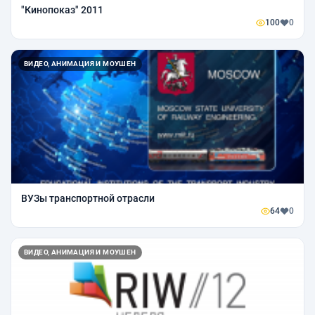
"Кинопоказ" 2011
100
0
ВИДЕО, АНИМАЦИЯ И МОУШЕН
ВУЗы транспортной отрасли
64
0
ВИДЕО, АНИМАЦИЯ И МОУШЕН