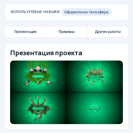
ИСПОЛЬЗУЕМЫЕ НАВЫКИ
Оформление телеэфира
Презентация
Примеры
Другие работы
Презентация проекта