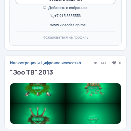
Добавить в избранное
+7 915 3335553
www.videodesign.me
Пожаловаться на профиль
Иллюстрация и Цифровое искусство
141
0
"Зоо ТВ" 2013