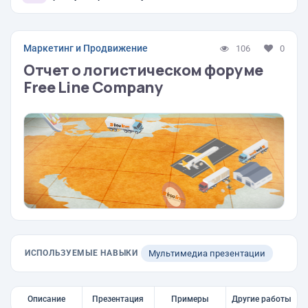
Маркетинг и Продвижение
106
0
Отчет о логистическом форуме
Free Line Company
ИСПОЛЬЗУЕМЫЕ НАВЫКИ
Мультимедиа презентации
Описание
Презентация
Примеры
Другие работы