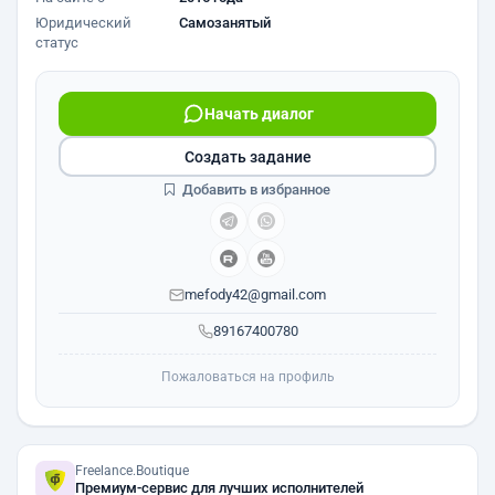
Юридический
Самозанятый
статус
Начать диалог
Создать задание
Добавить в избранное
mefody42@gmail.com
89167400780
Пожаловаться на профиль
Freelance.Boutique
Премиум-сервис для лучших исполнителей