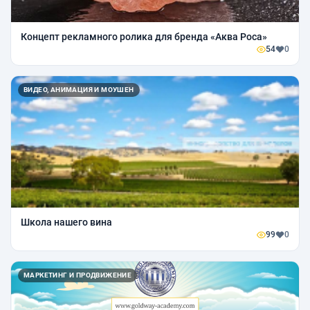
Концепт рекламного ролика для бренда «Аква Роса»
54
0
ВИДЕО, АНИМАЦИЯ И МОУШЕН
Школа нашего вина
99
0
МАРКЕТИНГ И ПРОДВИЖЕНИЕ