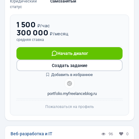
Юридический
Самозанятый
статус
1 500
₽/час
300 000
₽/месяц
средняя ставка
Начать диалог
Создать задание
Добавить в избранное
portfolio.myfreelanceblog.ru
Пожаловаться на профиль
Веб-разработка и IT
96
0