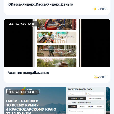
ЮKassa/Яндекс.Касса/Яндекс.Деньги
104
0
ВЕБ-РАЗРАБОТКА И IT
Адаптив mangalkazan.ru
79
0
ВЕБ-РАЗРАБОТКА И IT