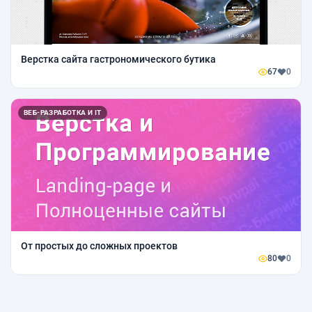
Верстка сайта гастрономического бутика
67
0
ВЕБ-РАЗРАБОТКА И IT
От простых до сложных проектов
80
0