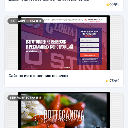
65
0
ВЕБ-РАЗРАБОТКА И IT
Сайт по изготовлению вывесок
75
0
ВЕБ-РАЗРАБОТКА И IT