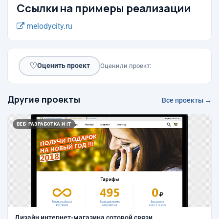
Ссылки на примеры реализации
melodycity.ru
♡
Оценить проект
Оценили проект:
Другие проекты
Все проекты →
ВЕБ-РАЗРАБОТКА И IT
Дизайн интернет-магазина сотовой связи