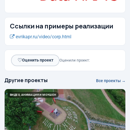
Ссылки на примеры реализации
evrikapr.ru/video/corp.html
♡
Оценить проект
Оценили проект:
Другие проекты
Все проекты →
ВИДЕО, АНИМАЦИЯ И МОУШЕН