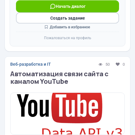
Начать диалог
Создать задание
Добавить в избранное
Пожаловаться на профиль
Веб-разработка и IT
50
0
Автоматизация связи сайта с
каналом YouTube