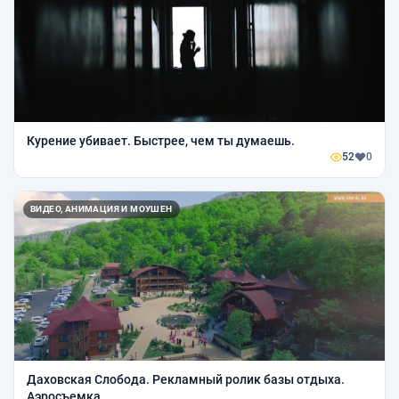
Курение убивает. Быстрее, чем ты думаешь.
52
0
ВИДЕО, АНИМАЦИЯ И МОУШЕН
Даховская Слобода. Рекламный ролик базы отдыха.
Аэросъемка.