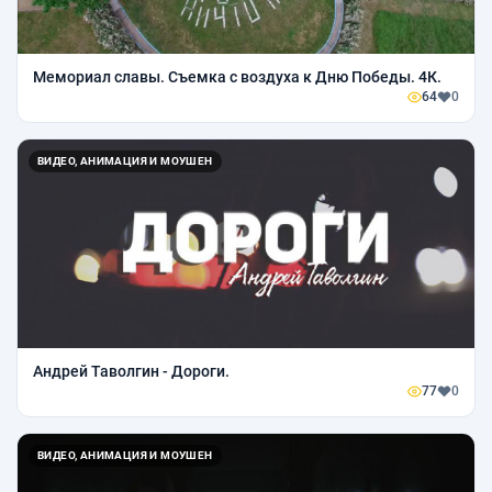
Мемориал славы. Съемка с воздуха к Дню Победы. 4К.
64
0
ВИДЕО, АНИМАЦИЯ И МОУШЕН
Андрей Таволгин - Дороги.
77
0
ВИДЕО, АНИМАЦИЯ И МОУШЕН