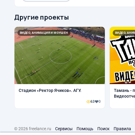
Другие проекты
ВИДЕО, АНИМАЦИЯ И МОУШЕН
ВИДЕО, АН
Стадион «Ректор Ячиков». АГУ.
Тамань - 
Видеоотче
63
0
© 2026 freelance.ru
Сервисы
Помощь
Поиск
Правила