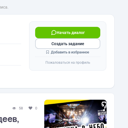
лиса.
Начать диалог
Создать задание
Добавить в избранное
Пожаловаться на профиль
58
0
деев,