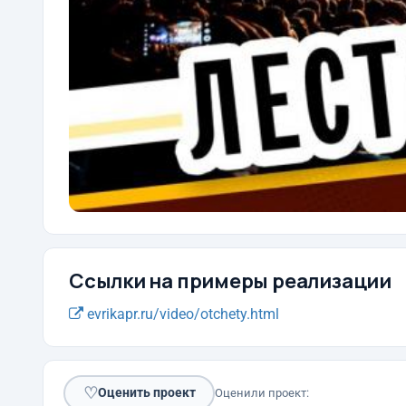
Ссылки на примеры реализации
evrikapr.ru/video/otchety.html
♡
Оценить проект
Оценили проект: