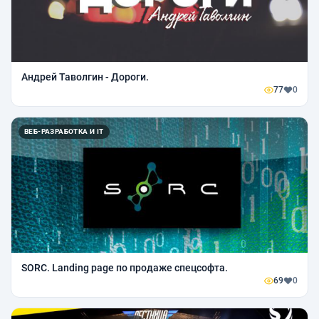
Андрей Таволгин - Дороги.
77
0
ВЕБ-РАЗРАБОТКА И IT
SORC. Landing page по продаже спецсофта.
69
0