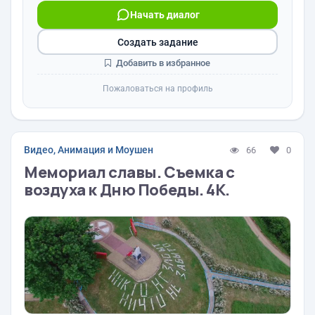
Начать диалог
Создать задание
Добавить в избранное
Пожаловаться на профиль
Видео, Анимация и Моушен
66
0
Мемориал славы. Съемка с
воздуха к Дню Победы. 4К.