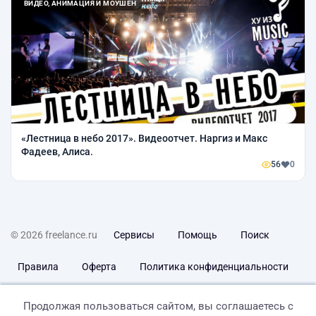
ВИДЕО, АНИМАЦИЯ И МОУШЕН
«Лестница в небо 2017». Видеоотчет. Наргиз и Макс
Фадеев, Алиса.
56
0
© 2026 freelance.ru
Сервисы
Помощь
Поиск
Правила
Оферта
Политика конфиденциальности
Дисклеймер о ЗоЗПП
Отказ от ответственности
Продолжая пользоваться сайтом, вы соглашаетесь с