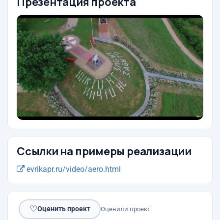
Презентация проекта
Ссылки на примеры реализации
evrikapr.ru/video/aero.html
♡
Оценить проект
Оценили проект: